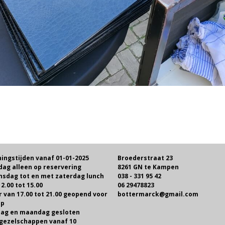
ingstijden vanaf 01-01-2025
Broederstraat 23
dag alleen op reservering
8261 GN te Kampen
sdag tot en met zaterdag lunch
038 - 331 95 42
2.00 tot 15.00
06 29478823
r van 17.00 tot 21.00 geopend voor
bottermarck@gmail.com
op
ag en maandag gesloten
gezelschappen vanaf 10