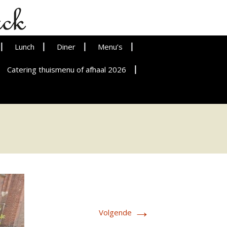
Lunch
Diner
Menu’s
Catering thuismenu of afhaal 2026
→
Volgende