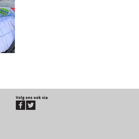
Volg ons ook via