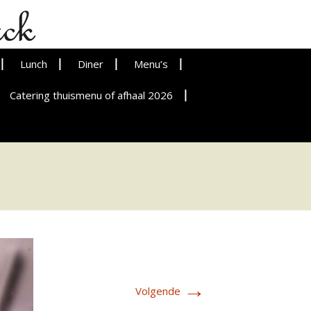
Lunch
Diner
Menu’s
Catering thuismenu of afhaal 2026
→
Volgende