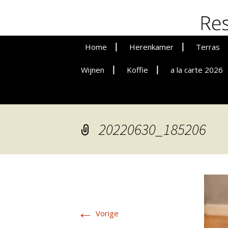
De Botte
Home
Herenkamer
Terras
Wijnen
Koffie
Vergaderen
a la carte 2026
Lunche
Privat Dining
Dinere
20220630_185206
←
Vorige