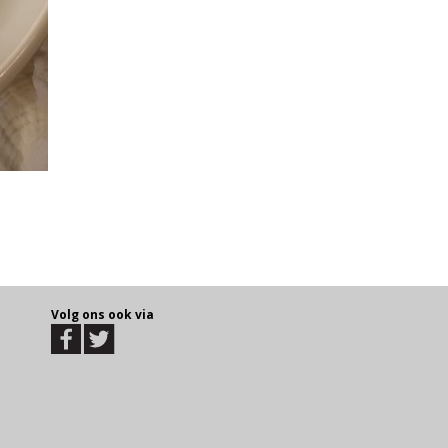
Volg ons ook via