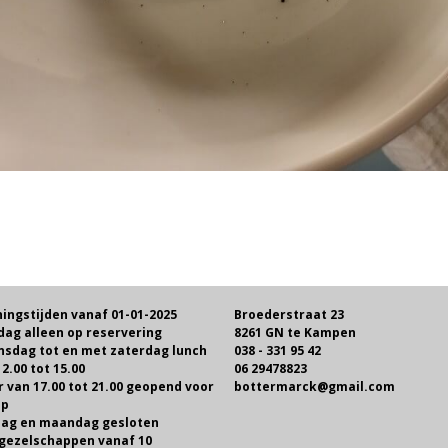
ingstijden vanaf 01-01-2025
Broederstraat 23
dag alleen op reservering
8261 GN te Kampen
sdag tot en met zaterdag lunch
038 - 331 95 42
2.00 tot 15.00
06 29478823
r van 17.00 tot 21.00 geopend voor
bottermarck@gmail.com
op
ag en maandag gesloten
gezelschappen vanaf 10