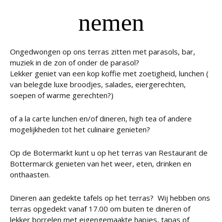
nemen
Ongedwongen op ons terras zitten met parasols, bar,
muziek in de zon of onder de parasol?
Lekker geniet van een kop koffie met zoetigheid, lunchen (
van belegde luxe broodjes, salades, eiergerechten,
soepen of warme gerechten?)
of a la carte lunchen en/of dineren, high tea of andere
mogelijkheden tot het culinaire genieten?
Op de Botermarkt kunt u op het terras van Restaurant de
Bottermarck genieten van het weer, eten, drinken en
onthaasten.
Dineren aan gedekte tafels op het terras? Wij hebben ons
terras opgedekt vanaf 17.00 om buiten te dineren of
lekker borrelen met eigengemaakte hapjes, tapas of