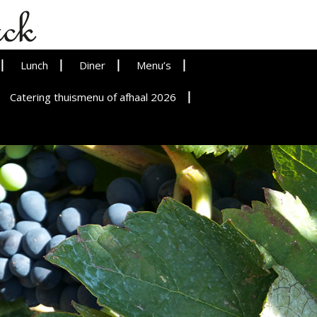
Lunch
Diner
Menu’s
Catering thuismenu of afhaal 2026