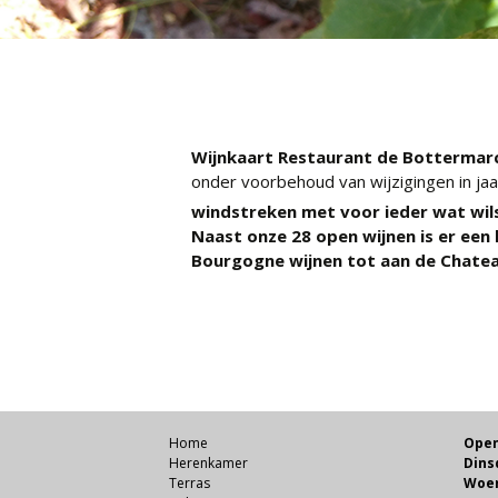
Wijnkaart Restaurant de Bottermar
onder voorbehoud van wijzigingen in jaar
windstreken met voor ieder wat wil
Naast onze 28 open wijnen is er een
Bourgogne wijnen tot aan de Chate
Home
Open
Herenkamer
Dins
Terras
Woen