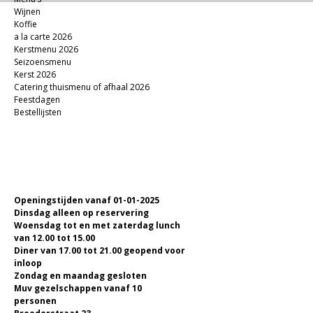
Wijnen
Koffie
a la carte 2026
Kerstmenu 2026
Seizoensmenu
Kerst 2026
Catering thuismenu of afhaal 2026
Feestdagen
Bestellijsten
Openingstijden vanaf 01-01-2025
Dinsdag alleen op reservering
Woensdag tot en met zaterdag lunch
van 12.00 tot 15.00
Diner van 17.00 tot 21.00 geopend voor
inloop
Zondag en maandag gesloten
Muv gezelschappen vanaf 10
personen